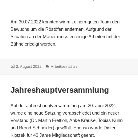
Am 30.07.2022 konnten wir mit einem guten Team den
Bewuchs um die Röstöfen entfernen. Aufgrund der
Situation an der Mauer mussten einige Arbeiten mit der
Bühne erledigt werden.
Veröffentlicht
Kategorien
2. August 2022
Arbeitseinsätze
am
Jahreshauptversammlung
Auf der Jahreshauptversammlung am 20. Juni 2022
wurde eine neue Satzung verabschiedet und ein neuer
Vorstand (Dr. Martin Frettlöh, Anke Krause, Tobias Kühn
und Bernd Schneider) gewählt. Ebenso wurde Dieter
Klotzek für 40 Jahre Mitgliedschaft geehrt.