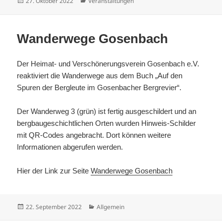
Veröffentlicht
Kategorien
27. Oktober 2022
Veranstaltungen
am
Wanderwege Gosenbach
Der Heimat- und Verschönerungsverein Gosenbach e.V.
reaktiviert die Wanderwege aus dem Buch „Auf den
Spuren der Bergleute im Gosenbacher Bergrevier“.
Der Wanderweg 3 (grün) ist fertig ausgeschildert und an
bergbaugeschichtlichen Orten wurden Hinweis-Schilder
mit QR-Codes angebracht. Dort können weitere
Informationen abgerufen werden.
Hier der Link zur Seite
Wanderwege Gosenbach
Veröffentlicht
Kategorien
22. September 2022
Allgemein
am