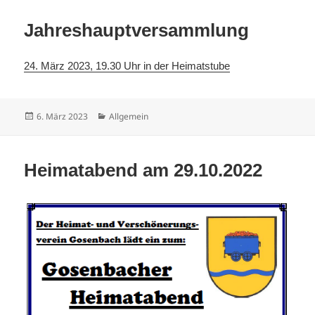
Jahreshauptversammlung
24. März 2023, 19.30 Uhr in der Heimatstube
Veröffentlicht
Kategorien
6. März 2023
Allgemein
am
Heimatabend am 29.10.2022