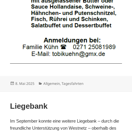
Veröffentlicht
Kategorien
8. Mai 2025
Allgemein
,
Tagesfahrten
am
Liegebank
Im September konnte eine weitere Liegebank – durch die
freundliche Unterstützung von Westnetz – oberhalb des