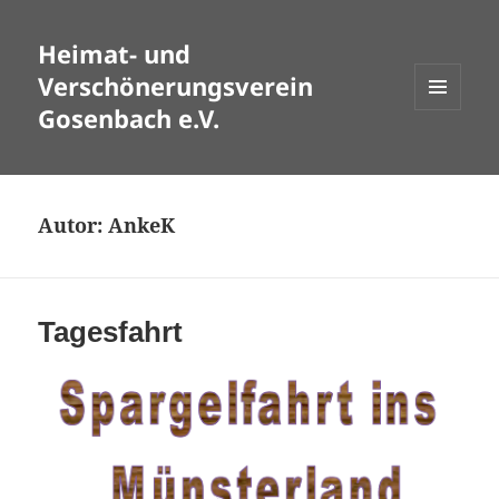
Heimat- und
Verschönerungsverein
Gosenbach e.V.
MENÜ
UND
WIDGETS
Autor:
AnkeK
Tagesfahrt