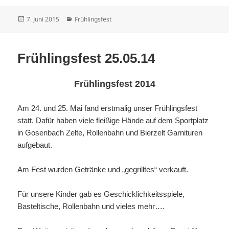
Veröffentlicht
Kategorien
7. Juni 2015
Frühlingsfest
am
Frühlingsfest 25.05.14
Frühlingsfest 2014
Am 24. und 25. Mai fand erstmalig unser Frühlingsfest
statt. Dafür haben viele fleißige Hände auf dem Sportplatz
in Gosenbach Zelte, Rollenbahn und Bierzelt Garnituren
aufgebaut.
Am Fest wurden Getränke und „gegrilltes“ verkauft.
Für unsere Kinder gab es Geschicklichkeitsspiele,
Basteltische, Rollenbahn und vieles mehr….