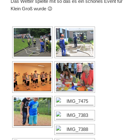
Das Wetter spielte mit so das es ein schönes Event für
Klein Groß wurde 😉