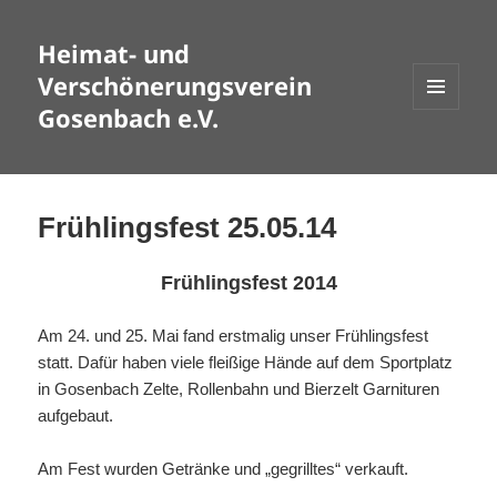
Heimat- und
Verschönerungsverein
Gosenbach e.V.
MENÜ
UND
WIDGETS
Frühlingsfest 25.05.14
Frühlingsfest 2014
Am 24. und 25. Mai fand erstmalig unser Frühlingsfest
statt. Dafür haben viele fleißige Hände auf dem Sportplatz
in Gosenbach Zelte, Rollenbahn und Bierzelt Garnituren
aufgebaut.
Am Fest wurden Getränke und „gegrilltes“ verkauft.