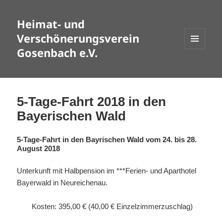
Heimat- und
Verschönerungsverein
Gosenbach e.V.
MENÜ
UND
WIDGETS
5-Tage-Fahrt 2018 in den
Bayerischen Wald
5-Tage-Fahrt in den Bayrischen Wald vom 24. bis 28.
August 2018
Unterkunft mit Halbpension im ***Ferien- und Aparthotel
Bayerwald in Neureichenau.
Kosten: 395,00 € (40,00 € Einzelzimmerzuschlag)