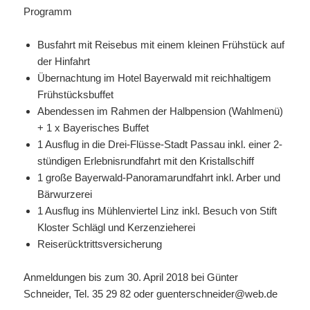
Programm
Busfahrt mit Reisebus mit einem kleinen Frühstück auf
der Hinfahrt
Übernachtung im Hotel Bayerwald mit reichhaltigem
Frühstücksbuffet
Abendessen im Rahmen der Halbpension (Wahlmenü)
+ 1 x Bayerisches Buffet
1 Ausflug in die Drei-Flüsse-Stadt Passau inkl. einer 2-
stündigen Erlebnisrundfahrt mit den Kristallschiff
1 große Bayerwald-Panoramarundfahrt inkl. Arber und
Bärwurzerei
1 Ausflug ins Mühlenviertel Linz inkl. Besuch von Stift
Kloster Schlägl und Kerzenzieherei
Reiserücktrittsversicherung
Anmeldungen bis zum 30. April 2018 bei Günter
Schneider, Tel. 35 29 82 oder guenterschneider@web.de